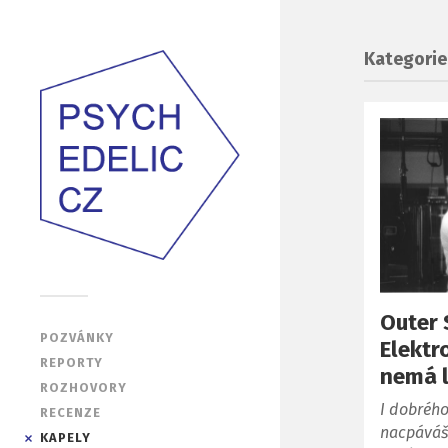
Kategorie
Outer 
POZVÁNKY
Elektr
REPORTY
nemá 
ROZHOVORY
I dobrého
RECENZE
nacpáváš 
KAPELY