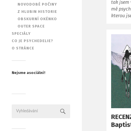
tak jsem 
NOVODOBÉ POČINY
mě psyche
Z HLUBIN HISTORIE
kterou j
OBSKURNÍ OKÉNKO
OUTER SPACE
SPECIÁLY
CO JE PSYCHEDELIE?
O STRÁNCE
Nejsme asociální!
RECENZ
Baptis