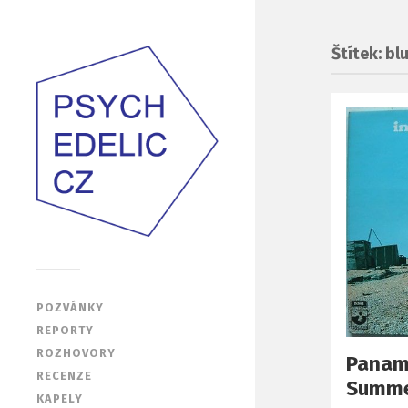
Štítek: bl
POZVÁNKY
REPORTY
ROZHOVORY
Panama
RECENZE
Summe
KAPELY