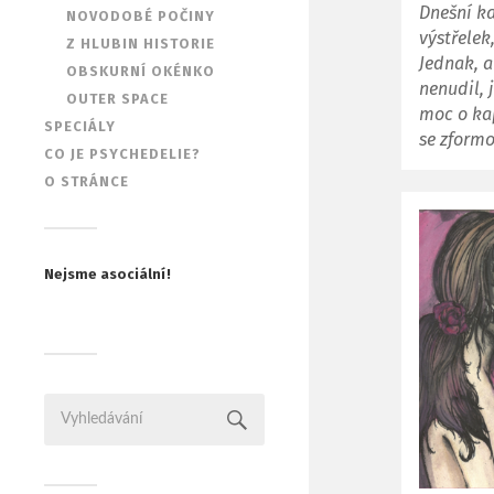
Dnešní ka
NOVODOBÉ POČINY
výstřelek
Z HLUBIN HISTORIE
Jednak, 
OBSKURNÍ OKÉNKO
nenudil, 
OUTER SPACE
moc o ka
SPECIÁLY
se zform
CO JE PSYCHEDELIE?
O STRÁNCE
Nejsme asociální!