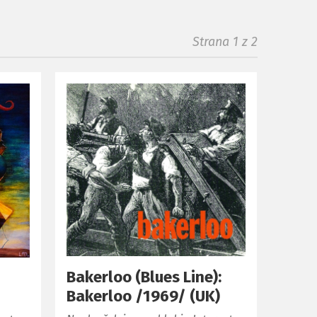
Strana 1 z 2
Bakerloo (Blues Line):
Bakerloo /1969/ (UK)