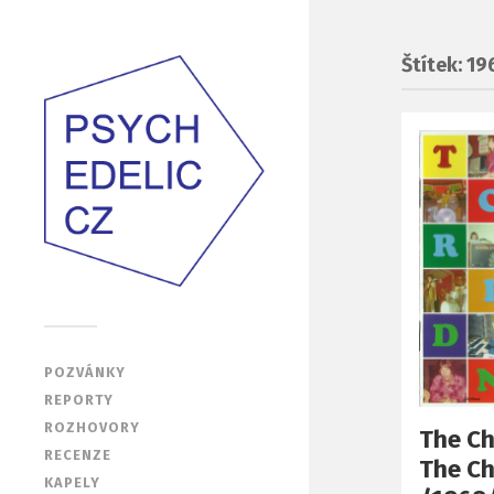
Štítek: 19
POZVÁNKY
REPORTY
ROZHOVORY
The Ch
RECENZE
The Ch
KAPELY