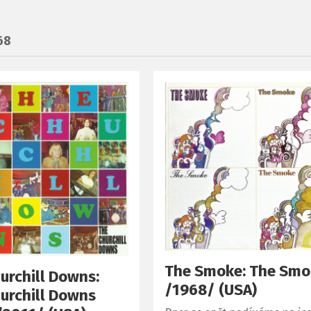
68
The Smoke: The Sm
urchill Downs:
/1968/ (USA)
urchill Downs