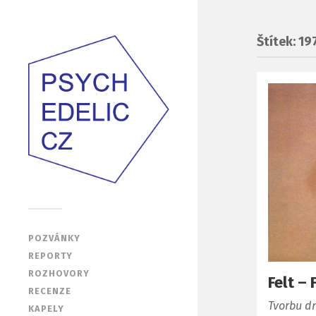
Štítek: 19
POZVÁNKY
REPORTY
ROZHOVORY
Felt –
RECENZE
Tvorbu dn
KAPELY