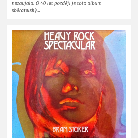
nezaujala. O 40 let později je toto album
sběratelský…