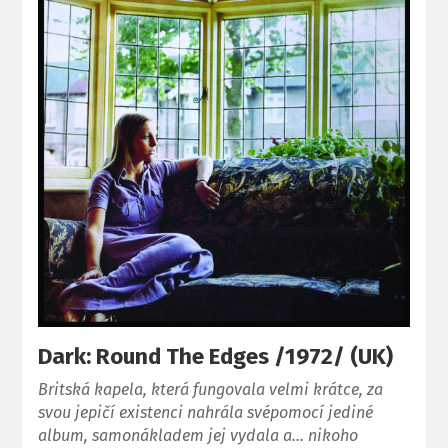
Dark: Round The Edges /1972/ (UK)
Britská kapela, která fungovala velmi krátce, za
svou jepičí existenci nahrála svépomocí jediné
album, samonákladem jej vydala a… nikoho