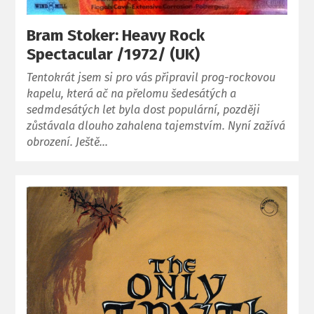
Bram Stoker: Heavy Rock
Spectacular /1972/ (UK)
Tentokrát jsem si pro vás připravil prog-rockovou
kapelu, která ač na přelomu šedesátých a
sedmdesátých let byla dost populární, později
zůstávala dlouho zahalena tajemstvím. Nyní zažívá
obrození. Ještě…