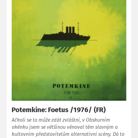
Potemkine: Foetus /1976/ (FR)
Ačkoli se to může zdát zvláštní, v Obskurním
okénku jsem se většinou věnoval těm slavným a
kultovním představitelům alternativní scény. Dá to