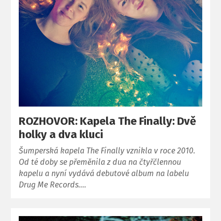
ROZHOVOR: Kapela The Finally: Dvě
holky a dva kluci
Šumperská kapela The Finally vznikla v roce 2010.
Od té doby se přeměnila z dua na čtyřčlennou
kapelu a nyní vydává debutové album na labelu
Drug Me Records….