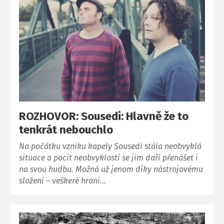
ROZHOVOR: Sousedi: Hlavně že to
tenkrát nebouchlo
Na počátku vzniku kapely Sousedi stála neobvyklá
situace a pocit neobvyklosti se jim daří přenášet i
na svou hudbu. Možná už jenom díky nástrojovému
složení – veškeré hraní…