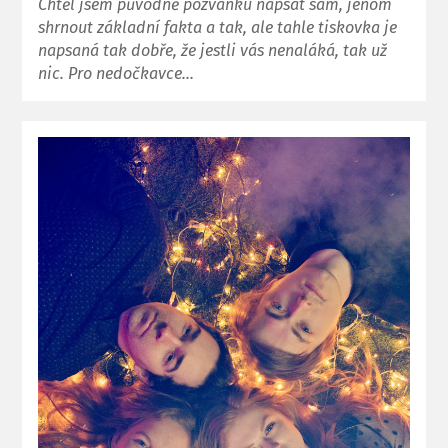
Chtěl jsem původně pozvánku napsat sám, jenom
shrnout základní fakta a tak, ale tahle tiskovka je
napsaná tak dobře, že jestli vás nenaláká, tak už
nic. Pro nedočkavce…