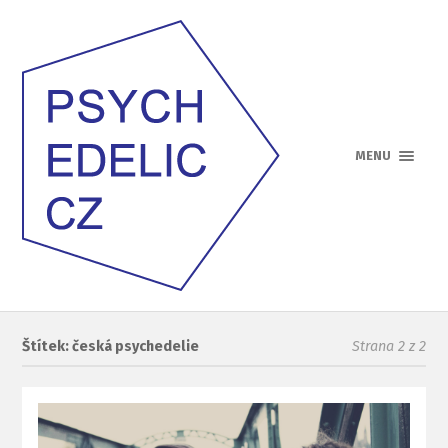
MENU
Štítek: česká psychedelie
Strana 2 z 2