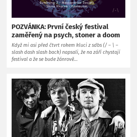
POZVÁNKA: První český festival
zaměřený na psych, stoner a doom
Když mi asi před čtvrt rokem kluci z sdbs (/ – \ –
slash dash slash back) napsali, že na září chystají
festival a že se bude žánrově…