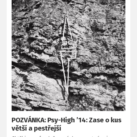
POZVÁNKA: Psy-High ’14: Zase o kus
větší a pestřejší