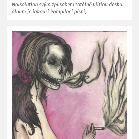
Noisolution svým způsobem totálně ulítlou desku.
Album je jakousi kompilací písní,…