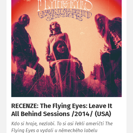
RECENZE: The Flying Eyes: Leave It
All Behind Sessions /2014/ (USA)
Kdo si hraje, nezlobí. To si asi řekli američtí The
Flying Eyes a vydali u německého labelu