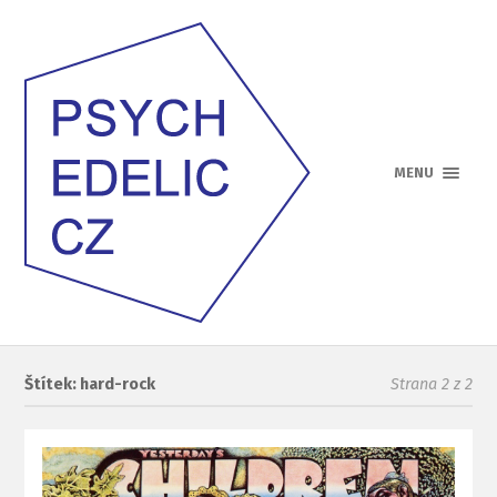
MENU
Štítek: hard-rock
Strana 2 z 2