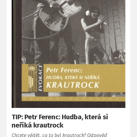
TIP: Petr Ferenc: Hudba, která si
neříká krautrock
Chcete vědět, co to byl krautrock? Odpověď