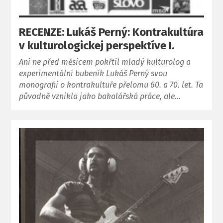
RECENZE: Lukáš Perný: Kontrakultúra
v kulturologickej perspektíve I.
Ani ne před měsícem pokřtil mladý kulturolog a
experimentální bubeník Lukáš Perný svou
monografii o kontrakultuře přelomu 60. a 70. let. Ta
původně vznikla jako bakalářská práce, ale…