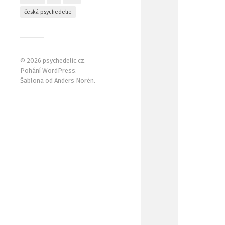
česká psychedelie
© 2026
psychedelic.cz
.
Pohání
WordPress
.
Šablona od
Anders Norén
.