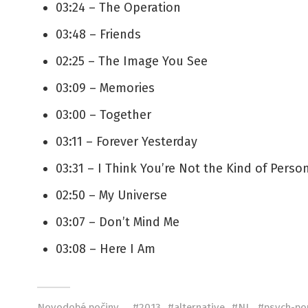
03:24 – The Operation
03:48 – Friends
02:25 – The Image You See
03:09 – Memories
03:00 – Together
03:11 – Forever Yesterday
03:31 – I Think You’re Not the Kind of Perso
02:50 – My Universe
03:07 – Don’t Mind Me
03:08 – Here I Am
Novodobé počiny
2013
alternative
NL
psych-po