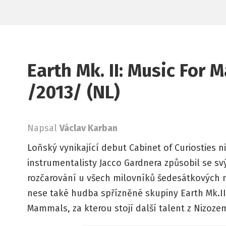
Earth Mk. II: Music For
/2013/ (NL)
Napsal
Václav Karban
Loňský vynikající debut Cabinet of Curiosties 
instrumentalisty Jacco Gardnera způsobil se 
rozčarování u všech milovníků šedesátkových m
nese také hudba spřízněné skupiny Earth Mk.II
Mammals, za kterou stojí další talent z Nizoz