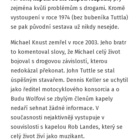
zejména kvůli problémům s drogami. Kromě
vystoupení v roce 1974 (bez bubeníka Tuttla)
se pak původní sestava už nikdy nesejde.
Michael Knust zemřel v roce 2003. Jeho bratr
to komentoval slovy, že Michael celý život
bojoval s drogovou závislostí, kterou
nedokázal překonat. John Tuttle se stal
úspěšným stavařem. Dennis Keller se uchytil
jako ředitel motocyklového konsorcia a o
Budu Wolfovi se zbylým členům kapely
nedaří sehnat žádné informace. V
současnosti nejaktivněji vystupuje v
souvislosti s kapelou Rob Landes, který se
celý život živí jako muzikant.