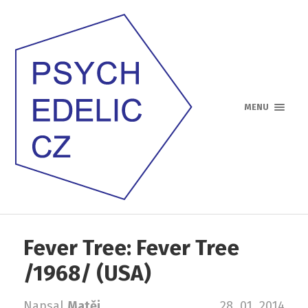
MENU
Fever Tree: Fever Tree
/1968/ (USA)
Napsal
Matěj
28. 01. 2014