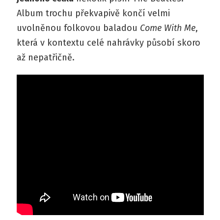
Album trochu překvapivě končí velmi
uvolněnou folkovou baladou
Come With Me
,
která v kontextu celé nahrávky působí skoro
až nepatřičně.