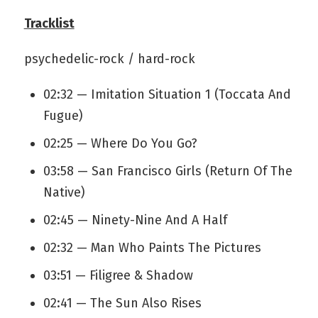
Tracklist
psychedelic-rock / hard-rock
02:32 — Imitation Situation 1 (Toccata And
Fugue)
02:25 — Where Do You Go?
03:58 — San Francisco Girls (Return Of The
Native)
02:45 — Ninety-Nine And A Half
02:32 — Man Who Paints The Pictures
03:51 — Filigree & Shadow
02:41 — The Sun Also Rises