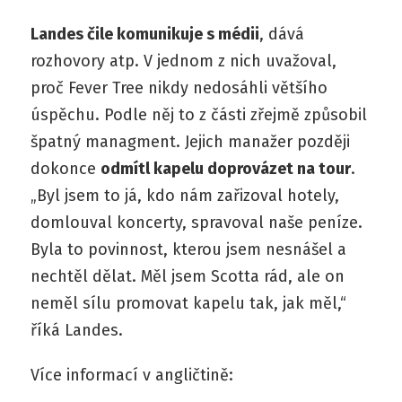
Landes čile komunikuje s médii
, dává
rozhovory atp. V jednom z nich uvažoval,
proč Fever Tree nikdy nedosáhli většího
úspěchu. Podle něj to z části zřejmě způsobil
špatný managment. Jejich manažer později
dokonce
odmítl kapelu doprovázet na tour
.
„Byl jsem to já, kdo nám zařizoval hotely,
domlouval koncerty, spravoval naše peníze.
Byla to povinnost, kterou jsem nesnášel a
nechtěl dělat. Měl jsem Scotta rád, ale on
neměl sílu promovat kapelu tak, jak měl,“
říká Landes.
Více informací v angličtině: