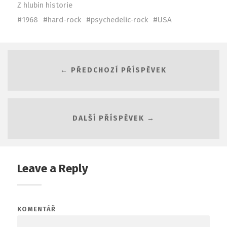
Z hlubin historie
1968
hard-rock
psychedelic-rock
USA
← PŘEDCHOZÍ PŘÍSPĚVEK
DALŠÍ PŘÍSPĚVEK →
Leave a Reply
KOMENTÁŘ