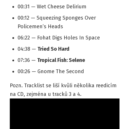
00:31 — Wet Cheese Delirium
00:12 — Squeezing Sponges Over
Policemen’s Heads
06:22 — Fohat Digs Holes In Space
04:38 —
Tried So Hard
07:36 —
Tropical Fish: Selene
00:26 — Gnome The Second
Pozn. Tracklist se liší kvůli několika reedicím
na CD, zejména u tracků 3 a 4.