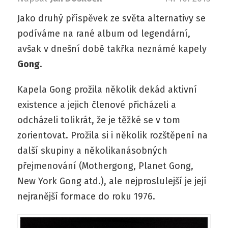
Jako druhý příspěvek ze světa alternativy se
podíváme na rané album od legendární,
avšak v dnešní době takřka neznámé kapely
Gong
.
Kapela Gong prožila několik dekád aktivní
existence a jejich členové přicházeli a
odcházeli tolikrát, že je těžké se v tom
zorientovat. Prožila si i několik rozštěpení na
další skupiny a několikanásobných
přejmenování (Mothergong, Planet Gong,
New York Gong atd.), ale nejproslulejší je její
nejranější formace do roku 1976.