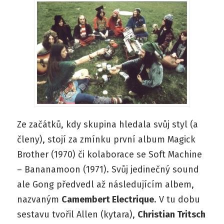
Ze začátků, kdy skupina hledala svůj styl (a
členy), stojí za zmínku první album Magick
Brother (1970) či kolaborace se Soft Machine
– Bananamoon (1971). Svůj jedinečný sound
ale Gong předvedl až následujícím albem,
nazvaným
Camembert Electrique
. V tu dobu
sestavu tvořil Allen (kytara),
Christian Tritsch