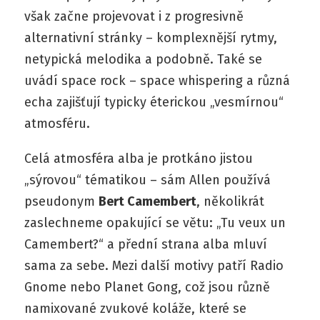
však začne projevovat i z progresivně
alternativní stránky – komplexnější rytmy,
netypická melodika a podobně. Také se
uvádí space rock – space whispering a různá
echa zajišťují typicky éterickou „vesmírnou“
atmosféru.
Celá atmosféra alba je protkáno jistou
„sýrovou“ tématikou – sám Allen používá
pseudonym
Bert Camembert
, několikrát
zaslechneme opakující se větu: „Tu veux un
Camembert?“ a přední strana alba mluví
sama za sebe. Mezi další motivy patří Radio
Gnome nebo Planet Gong, což jsou různě
namixované zvukové koláže, které se