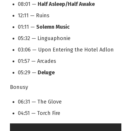
08:01 —
Half Asleep/Half Awake
12:11 — Ruins
01:11 —
Solemn Music
05:32 — Linguaphonie
03:06 — Upon Entering the Hotel Adlon
01:57 — Arcades
05:29 —
Deluge
Bonusy
06:31 — The Glove
04:51 — Torch Fire