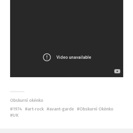
Obskurní okénko
1974
art-rock
avant-garde
Obskurní Okénko
UK