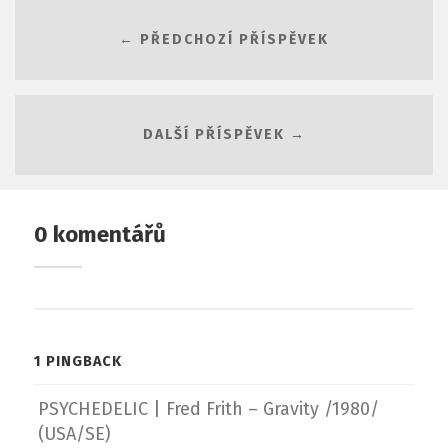
← PŘEDCHOZÍ PŘÍSPĚVEK
DALŠÍ PŘÍSPĚVEK →
0 komentářů
1 PINGBACK
PSYCHEDELIC | Fred Frith – Gravity /1980/
(USA/SE)