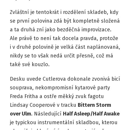
Zvláštní je tentokrát i rozdělení skladeb, kdy
se první polovina zdá být kompletně složená
a ta druhá zní jako bezděčná improvizace.
Ale právě to není tak docela pravda, protože
i v druhé polovině je velká část naplánovaná,
nikdy se to však nedá určit přesně, což má
také své kouzlo.
Desku uvede Cutlerova dokonale zvonivá bicí
souprava, nekompromisní kytarové party
Freda Fritha a ostře měkký zvuk fagotu
Lindsay Cooperové v tracku
Bittern Storm
over Ulm
. Následující
Half Asleep/Half Awake
je typickou instrumentální skladbou, kterou