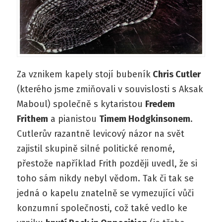
Za vznikem kapely stojí bubeník
Chris Cutler
(kterého jsme zmiňovali v souvislosti s Aksak
Maboul) společně s kytaristou
Fredem
Frithem
a pianistou
Timem Hodgkinsonem
.
Cutlerův razantně levicový názor na svět
zajistil skupině silné politické renomé,
přestože například Frith později uvedl, že si
toho sám nikdy nebyl vědom. Tak či tak se
jedná o kapelu znatelně se vymezující vůči
konzumní společnosti, což také vedlo ke