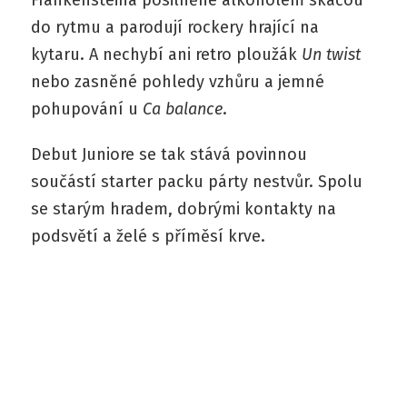
do rytmu a parodují rockery hrající na
kytaru. A nechybí ani retro ploužák
Un twist
nebo zasněné pohledy vzhůru a jemné
pohupování u
Ca balance
.
Debut Juniore se tak stává povinnou
součástí starter packu párty nestvůr. Spolu
se starým hradem, dobrými kontakty na
podsvětí a želé s příměsí krve.