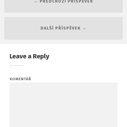
← PŘEDCHOZÍ PŘÍSPĚVEK
DALŠÍ PŘÍSPĚVEK →
Leave a Reply
KOMENTÁŘ