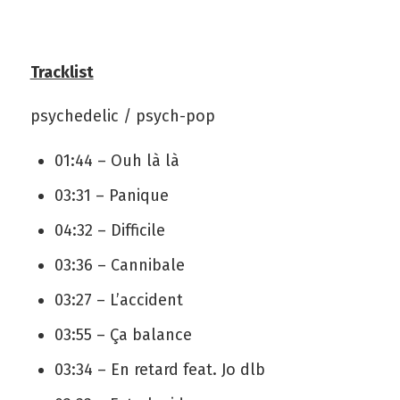
Tracklist
psychedelic / psych-pop
01:44 – Ouh là là
03:31 – Panique
04:32 – Difficile
03:36 – Cannibale
03:27 – L’accident
03:55 – Ça balance
03:34 – En retard feat. Jo dlb