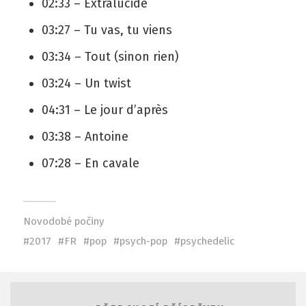
02:33 – Extralucide
03:27 – Tu vas, tu viens
03:34 – Tout (sinon rien)
03:24 – Un twist
04:31 – Le jour d’après
03:38 – Antoine
07:28 – En cavale
Novodobé počiny
2017
FR
pop
psych-pop
psychedelic