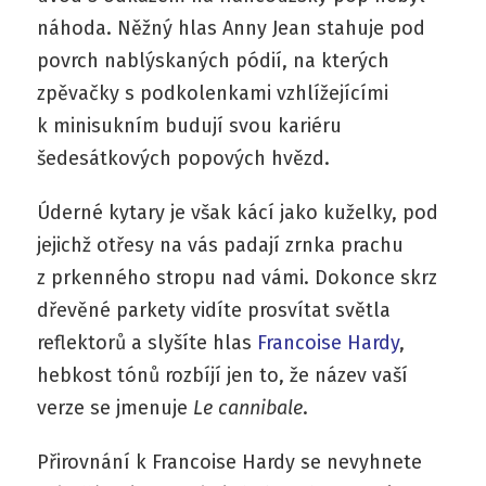
náhoda. Něžný hlas Anny Jean stahuje pod
povrch nablýskaných pódií, na kterých
zpěvačky s podkolenkami vzhlížejícími
k minisukním budují svou kariéru
šedesátkových popových hvězd.
Úderné kytary je však kácí jako kuželky, pod
jejichž otřesy na vás padají zrnka prachu
z prkenného stropu nad vámi. Dokonce skrz
dřevěné parkety vidíte prosvítat světla
reflektorů a slyšíte hlas
Francoise Hardy
,
hebkost tónů rozbíjí jen to, že název vaší
verze se jmenuje
Le cannibale
.
Přirovnání k Francoise Hardy se nevyhnete