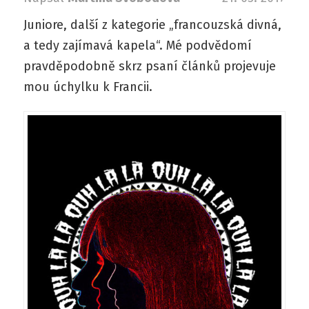
Juniore, další z kategorie „francouzská divná,
a tedy zajímavá kapela“. Mé podvědomí
pravděpodobně skrz psaní článků projevuje
mou úchylku k Francii.