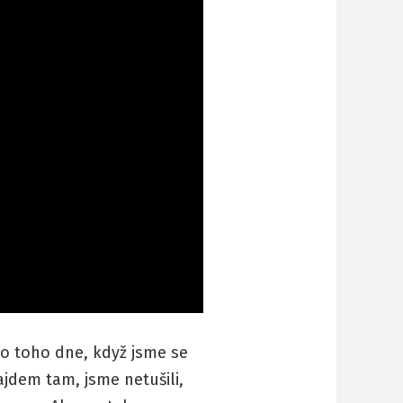
áno toho dne, když jsme se
jdem tam, jsme netušili,