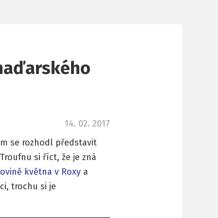
 maďarského
14. 02. 2017
em se rozhodl představit
oufnu si říct, že je zná
lovině května v Roxy
a
i, trochu si je