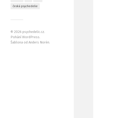
česká psychedelie
© 2026
psychedelic.cz
.
Pohání
WordPress
.
Šablona od
Anders Norén
.