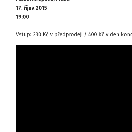
17. října 2015
19:00
Vstup: 330 Kč v předprodeji / 400 Kč v den kon