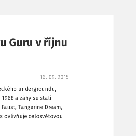
 Guru v říjnu
16. 09. 2015
meckého undergroundu,
 1968 a záhy se stali
, Faust, Tangerine Dream,
es ovlivňuje celosvětovou