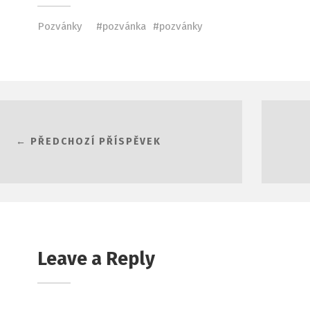
Pozvánky
pozvánka
pozvánky
← PŘEDCHOZÍ PŘÍSPĚVEK
Leave a Reply