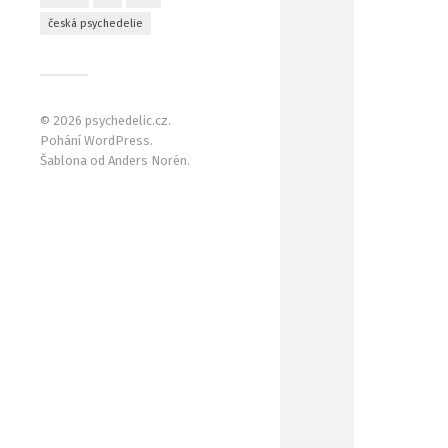
česká psychedelie
© 2026
psychedelic.cz
.
Pohání
WordPress
.
Šablona od
Anders Norén
.