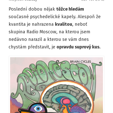
Poslední dobou nějak
těžce hledám
současné psychedelické kapely. Alespoň že
kvantita je nahrazena
kvalitou
, neboť
skupina Radio Moscow, na kterou jsem
nedávno narazil a kterou se vám dnes
chystám představit, je
opravdu suprový kus
.