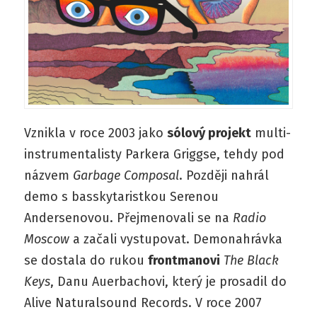
Vznikla v roce 2003 jako
sólový projekt
multi-
instrumentalisty Parkera Griggse, tehdy pod
názvem
Garbage Composal
. Později nahrál
demo s basskytaristkou Serenou
Andersenovou. Přejmenovali se na
Radio
Moscow
a začali vystupovat. Demonahrávka
se dostala do rukou
frontmanovi
The Black
Keys
, Danu Auerbachovi, který je prosadil do
Alive Naturalsound Records. V roce 2007