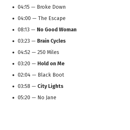
04:15 — Broke Down
04:00 — The Escape
08:13 —
No Good Woman
03:23 —
Brain Cycles
04:52 — 250 Miles
03:20 —
Hold on Me
02:04 — Black Boot
03:58 —
City Lights
05:20 — No Jane