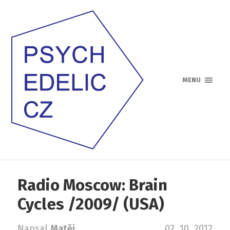
MENU
Radio Moscow: Brain
Cycles /2009/ (USA)
Napsal
Matěj
02. 10. 2012