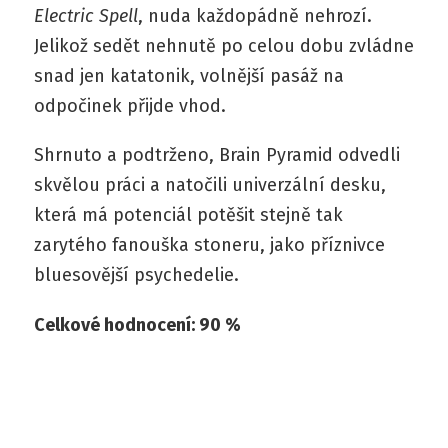
Electric Spell
, nuda každopádně nehrozí.
Jelikož sedět nehnutě po celou dobu zvládne
snad jen katatonik, volnější pasáž na
odpočinek přijde vhod.
Shrnuto a podtrženo, Brain Pyramid odvedli
skvělou práci a natočili univerzální desku,
která má potenciál potěšit stejně tak
zarytého fanouška stoneru, jako příznivce
bluesovější psychedelie.
Celkové hodnocení: 90 %