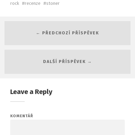
rock
recenze
stoner
← PŘEDCHOZÍ PŘÍSPĚVEK
DALŠÍ PŘÍSPĚVEK →
Leave a Reply
KOMENTÁŘ