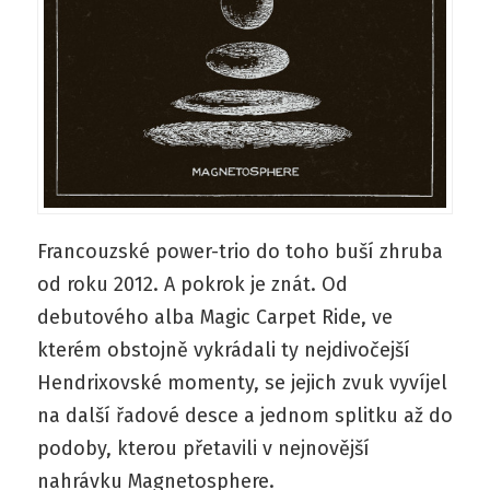
Francouzské power-trio do toho buší zhruba
od roku 2012. A pokrok je znát. Od
debutového alba Magic Carpet Ride, ve
kterém obstojně vykrádali ty nejdivočejší
Hendrixovské momenty, se jejich zvuk vyvíjel
na další řadové desce a jednom splitku až do
podoby, kterou přetavili v nejnovější
nahrávku Magnetosphere.