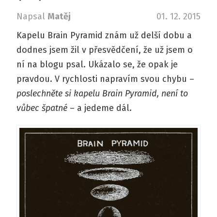
Napsal
Matěj
01. 12. 2015
Kapelu Brain Pyramid znám už delší dobu a
dodnes jsem žil v přesvědčení, že už jsem o
ní na blogu psal. Ukázalo se, že opak je
pravdou. V rychlosti napravím svou chybu –
poslechněte si kapelu Brain Pyramid, není to
vůbec špatné
– a jedeme dál.