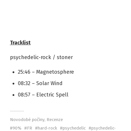
Tracklist
psychedelic-rock / stoner
25:46 – Magnetosphere
08:32 – Solar Wind
08:57 – Electric Spell
Novodobé počiny
,
Recenze
90%
FR
hard-rock
psychedelic
psychedelic-