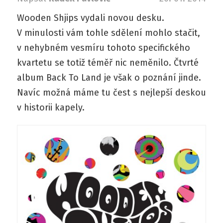
Wooden Shjips vydali novou desku.
V minulosti vám tohle sdělení mohlo stačit,
v nehybném vesmíru tohoto specifického
kvartetu se totiž téměř nic neměnilo. Čtvrté
album Back To Land je však o poznání jinde.
Navíc možná máme tu čest s nejlepší deskou
v historii kapely.