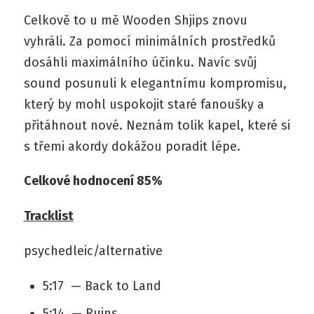
Celkově to u mě Wooden Shjips znovu
vyhráli. Za pomocí minimálních prostředků
dosáhli maximálního účinku. Navíc svůj
sound posunuli k elegantnímu kompromisu,
který by mohl uspokojit staré fanoušky a
přitáhnout nové. Neznám tolik kapel, které si
s třemi akordy dokážou poradit lépe.
Celkové hodnocení 85%
Tracklist
psychedleic/alternative
5:17 — Back to Land
5:14 — Ruins