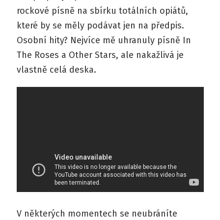
rockové písně na sbírku totálních opiátů,
které by se měly podávat jen na předpis.
Osobní hity? Nejvíce mě uhranuly písně In
The Roses a Other Stars, ale nakažlivá je
vlastně celá deska.
V některých momentech se neubráníte