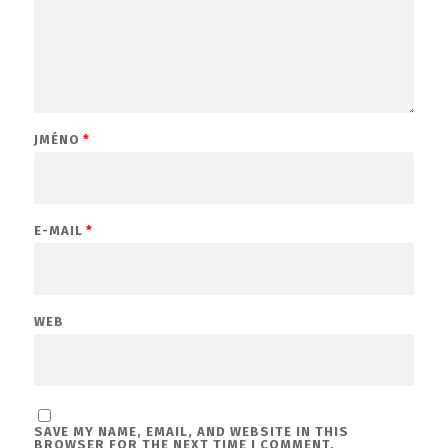
JMÉNO
*
E-MAIL
*
WEB
SAVE MY NAME, EMAIL, AND WEBSITE IN THIS
BROWSER FOR THE NEXT TIME I COMMENT.