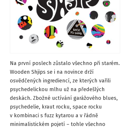
Na první poslech zůstalo všechno při starém.
Wooden Shjips se i na novince drží
osvědčených ingrediencí, ze kterých vařili
psychedelickou mlhu už na předešlých
deskách. Zbožné uctívání garážového blues,
psychedelie, kraut rocku, space rocku
v kombinaci s fuzz kytarou a v řádně
minimalistickém pojetí – tohle všechno