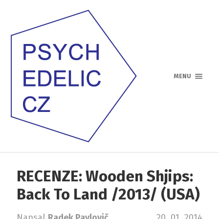
MENU
RECENZE: Wooden Shjips:
Back To Land /2013/ (USA)
Napsal
Radek Pavlovič
20. 01. 2014