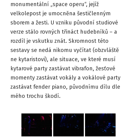
monumentální „space operu“, jejíž
velkolepost je umocněna šestičlenným
sborem a žesti. U vzniku původní studiové
verze stálo rovných třináct hudebníků – a
rozdíl je vskutku znát. Skromnost této
sestavy se nedá nikomu vyčítat (obzvláště
ne kytaristovi), ale situace, ve které musí
kytarové party zastávat vibrafon, žesťové
momenty zastávat vokály a vokálové party
zastávat fender piano, původnímu dílu dle
mého trochu škodí.