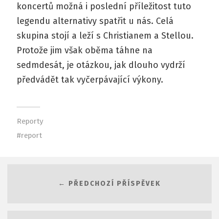
koncertů možná i poslední příležitost tuto
legendu alternativy spatřit u nás. Celá
skupina stojí a leží s Christianem a Stellou.
Protože jim však oběma táhne na
sedmdesát, je otázkou, jak dlouho vydrží
předvádět tak vyčerpávající výkony.
Reporty
report
← PŘEDCHOZÍ PŘÍSPĚVEK