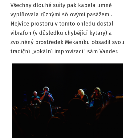
Všechny dlouhé suity pak kapela umně
vyplňovala různými sólovými pasážemi.
Nejvíce prostoru v tomto ohledu dostal
vibrafon (v důsledku chybějící kytary) a
zvolněný prostředek Mëkanïku obsadil svou
tradiční „vokální improvizací“ sám Vander.