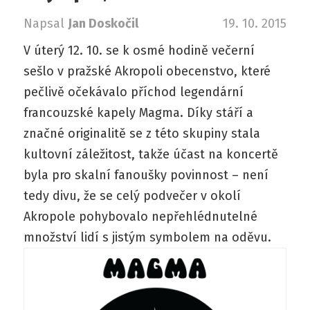
Napsal
Jan Doskočil
19. 10. 2015
V úterý 12. 10. se k osmé hodině večerní
sešlo v pražské Akropoli obecenstvo, které
pečlivě očekávalo příchod legendární
francouzské kapely Magma. Díky stáří a
značné originalitě se z této skupiny stala
kultovní záležitost, takže účast na koncertě
byla pro skalní fanoušky povinnost – není
tedy divu, že se celý podvečer v okolí
Akropole pohybovalo nepřehlédnutelné
množství lidí s jistým symbolem na oděvu.