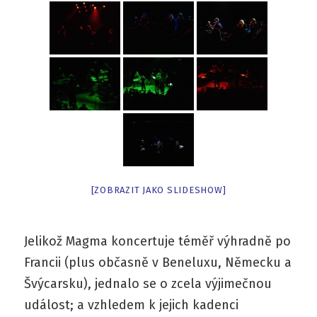
[ZOBRAZIT JAKO SLIDESHOW]
Jelikož Magma koncertuje téměř výhradně po
Francii (plus občasně v Beneluxu, Německu a
Švýcarsku), jednalo se o zcela výjimečnou
událost; a vzhledem k jejich kadenci