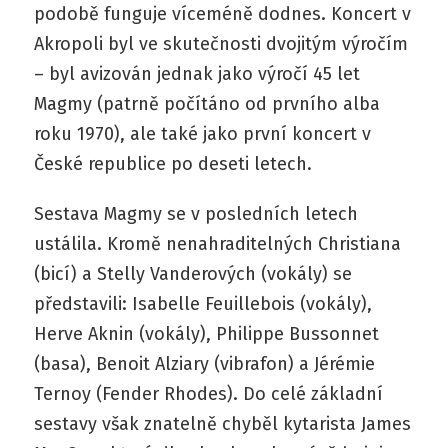
podobě funguje víceméně dodnes. Koncert v
Akropoli byl ve skutečnosti dvojitým výročím
– byl avizován jednak jako výročí 45 let
Magmy (patrně počítáno od prvního alba
roku 1970), ale také jako první koncert v
České republice po deseti letech.
Sestava Magmy se v posledních letech
ustálila. Kromě nenahraditelných Christiana
(bicí) a Stelly Vanderových (vokály) se
představili: Isabelle Feuillebois (vokály),
Herve Aknin (vokály), Philippe Bussonnet
(basa), Benoit Alziary (vibrafon) a Jérémie
Ternoy (Fender Rhodes). Do celé základní
sestavy však znatelně chyběl kytarista James