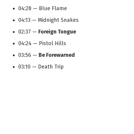
04:28 — Blue Flame
04:13 — Midnight Snakes
02:37 —
Foreign Tongue
04:24 — Pistol Hills
03:56 —
Be Forewarned
03:10 — Death Trip