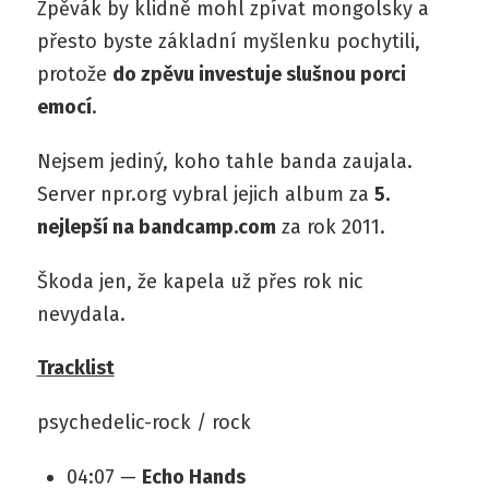
Zpěvák by klidně mohl zpívat mongolsky a
přesto byste základní myšlenku pochytili,
protože
do zpěvu investuje slušnou porci
emocí
.
Nejsem jediný, koho tahle banda zaujala.
Server npr.org vybral jejich album za
5.
nejlepší na bandcamp.com
za rok 2011.
Škoda jen, že kapela už přes rok nic
nevydala.
Tracklist
psychedelic-rock / rock
04:07 —
Echo Hands