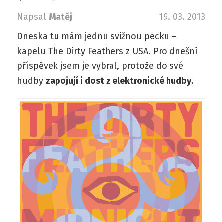
Napsal
Matěj
19. 03. 2013
Dneska tu mám jednu svižnou pecku –
kapelu The Dirty Feathers z USA. Pro dnešní
příspěvek jsem je vybral, protože do své
hudby
zapojují i dost z elektronické hudby
.