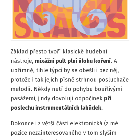
Základ přesto tvoří klasické hudební
nástroje,
mixážní pult plní úlohu koření
. A
upřímně, tihle týpci by se obešli i bez něj,
protože i tak jejich písně strhnou posluchače
melodií. Někdy nutí do pohybu bouřlivými
pasážemi, jindy dovolují odpočinek
při
poslechu instrumentálních lahůdek
.
Dokonce i z větší části elektronická (z mé
pozice nezainteresovaného v tom slyším