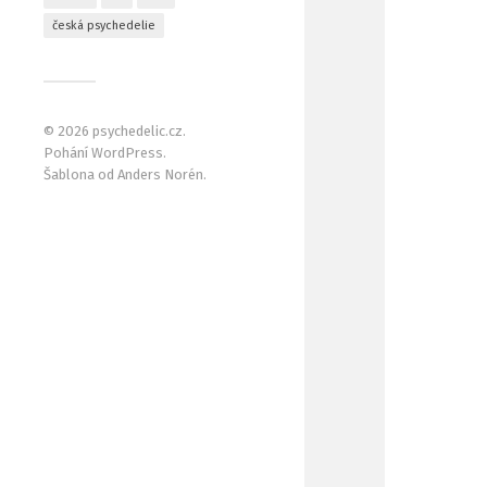
česká psychedelie
© 2026
psychedelic.cz
.
Pohání
WordPress
.
Šablona od
Anders Norén
.