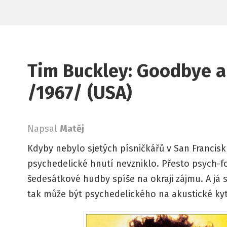
Tim Buckley: Goodbye a
/1967/ (USA)
Napsal
Matěj
Kdyby nebylo sjetých písničkářů v San Francisk
psychedelické hnutí nevzniklo. Přesto psych-f
šedesátkové hudby spíše na okraji zájmu. A já 
tak může být psychedelického na akustické kyt