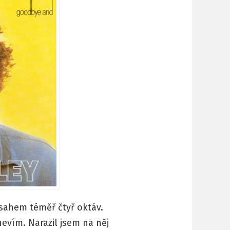
sahem téměř čtyř oktáv.
nevím. Narazil jsem na něj