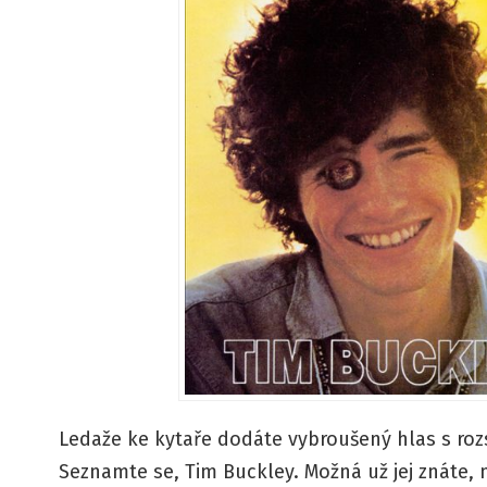
Ledaže ke kytaře dodáte vybroušený hlas s roz
Seznamte se, Tim Buckley. Možná už jej znáte, 