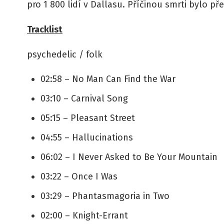
pro 1 800 lidí v Dallasu. Příčinou smrti bylo p
Tracklist
psychedelic / folk
02:58 – No Man Can Find the War
03:10 – Carnival Song
05:15 – Pleasant Street
04:55 – Hallucinations
06:02 – I Never Asked to Be Your Mountain
03:22 – Once I Was
03:29 – Phantasmagoria in Two
02:00 – Knight-Errant