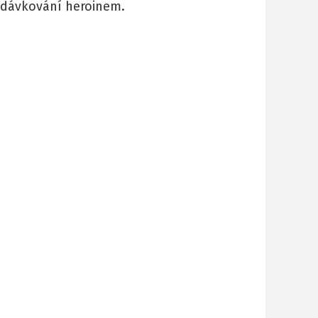
ředávkování heroinem.