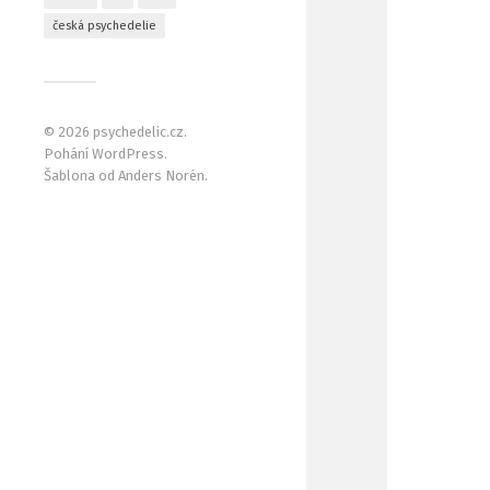
česká psychedelie
© 2026
psychedelic.cz
.
Pohání
WordPress
.
Šablona od
Anders Norén
.