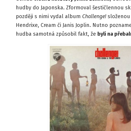
hudby do Japonska. Zformoval šestičlennou sk
později s nimi vydal album
Challenge!
složenou 
Hendrixe, Cream či Janis Joplin. Nutno pozname
hudba samotná způsobil fakt, že
byli na přebal